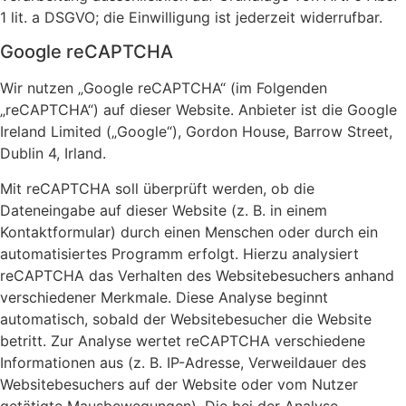
1 lit. a DSGVO; die Einwilligung ist jederzeit widerrufbar.
Google reCAPTCHA
Wir nutzen „Google reCAPTCHA“ (im Folgenden
„reCAPTCHA“) auf dieser Website. Anbieter ist die Google
Ireland Limited („Google“), Gordon House, Barrow Street,
Dublin 4, Irland.
Mit reCAPTCHA soll überprüft werden, ob die
Dateneingabe auf dieser Website (z. B. in einem
Kontaktformular) durch einen Menschen oder durch ein
automatisiertes Programm erfolgt. Hierzu analysiert
reCAPTCHA das Verhalten des Websitebesuchers anhand
verschiedener Merkmale. Diese Analyse beginnt
automatisch, sobald der Websitebesucher die Website
betritt. Zur Analyse wertet reCAPTCHA verschiedene
Informationen aus (z. B. IP-Adresse, Verweildauer des
Websitebesuchers auf der Website oder vom Nutzer
getätigte Mausbewegungen). Die bei der Analyse