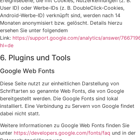
Ereignisebene, die mit Cookies, Nutzerkennungen (z. B.
User ID) oder Werbe-IDs (z. B. DoubleClick-Cookies,
Android-Werbe-ID) verknüpft sind, werden nach 14
Monaten anonymisiert bzw. gelöscht. Details hierzu
ersehen Sie unter folgendem
Link:
https://support.google.com/analytics/answer/766719
hl=de
6. Plugins und Tools
Google Web Fonts
Diese Seite nutzt zur einheitlichen Darstellung von
Schriftarten so genannte Web Fonts, die von Google
bereitgestellt werden. Die Google Fonts sind lokal
installiert. Eine Verbindung zu Servern von Google findet
dabei nicht statt.
Weitere Informationen zu Google Web Fonts finden Sie
unter
https://developers.google.com/fonts/faq
und in der