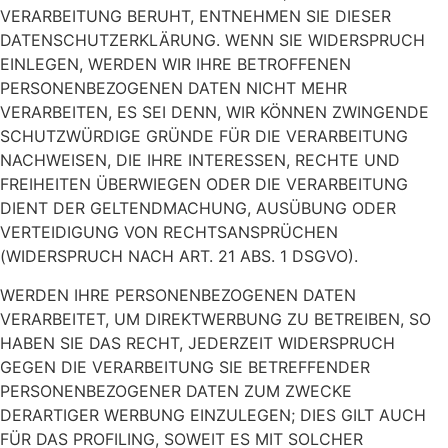
VERARBEITUNG BERUHT, ENTNEHMEN SIE DIESER
DATENSCHUTZERKLÄRUNG. WENN SIE WIDERSPRUCH
EINLEGEN, WERDEN WIR IHRE BETROFFENEN
PERSONENBEZOGENEN DATEN NICHT MEHR
VERARBEITEN, ES SEI DENN, WIR KÖNNEN ZWINGENDE
SCHUTZWÜRDIGE GRÜNDE FÜR DIE VERARBEITUNG
NACHWEISEN, DIE IHRE INTERESSEN, RECHTE UND
FREIHEITEN ÜBERWIEGEN ODER DIE VERARBEITUNG
DIENT DER GELTENDMACHUNG, AUSÜBUNG ODER
VERTEIDIGUNG VON RECHTSANSPRÜCHEN
(WIDERSPRUCH NACH ART. 21 ABS. 1 DSGVO).
WERDEN IHRE PERSONENBEZOGENEN DATEN
VERARBEITET, UM DIREKTWERBUNG ZU BETREIBEN, SO
HABEN SIE DAS RECHT, JEDERZEIT WIDERSPRUCH
GEGEN DIE VERARBEITUNG SIE BETREFFENDER
PERSONENBEZOGENER DATEN ZUM ZWECKE
DERARTIGER WERBUNG EINZULEGEN; DIES GILT AUCH
FÜR DAS PROFILING, SOWEIT ES MIT SOLCHER